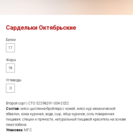
Сардельки Октябрьские
Белки
17
Жиры
18
Углеводы
0
Второй сорт | СТО 52298291-004-2022
Состав:
мясо цыпленка-бройлера с кожей, мясо кур механической
обвалки, кожа куриная, вода, сыр, яйцо куриное, соль поваренная
пищевая, специи и пряности, натуральный пищевой краситель на основе
гемоглобина
Упаковка:
МГС