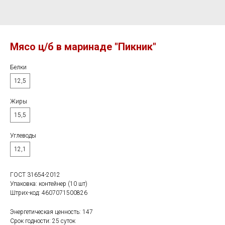
Мясо ц/б в маринаде "Пикник"
Белки
12,5
Жиры
15,5
Углеводы
12,1
ГОСТ 31654-2012
Упаковка: контейнер (10 шт)
Штрих-код: 4607071500826
Энергетическая ценность: 147
Срок годности: 25 суток